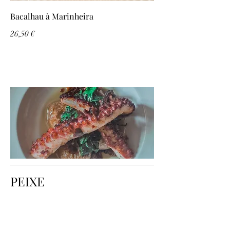
Bacalhau à Marinheira
26,50 €
PEIXE