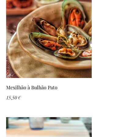
Mexilhão à Bulhão Pato
15,50 €