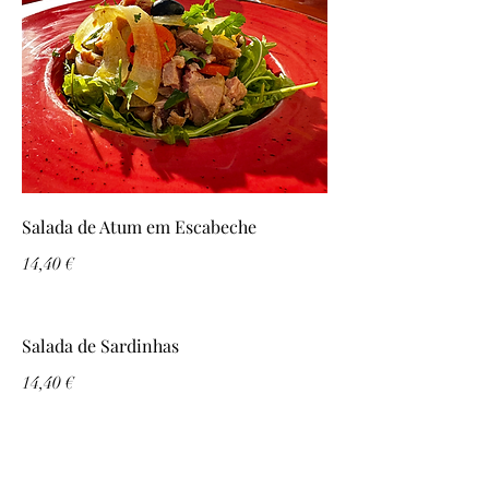
Salada de Atum em Escabeche
14,40 €
Salada de Sardinhas
14,40 €