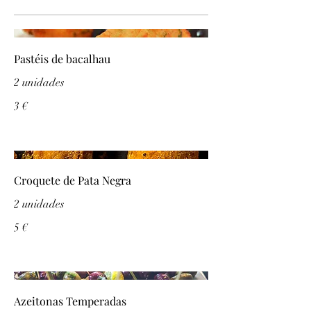
Pastéis de bacalhau
2 unidades
3 €
Croquete de Pata Negra
2 unidades
5 €
Azeitonas Temperadas