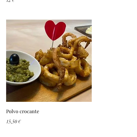
12 €
Polvo crocante
15,50 €