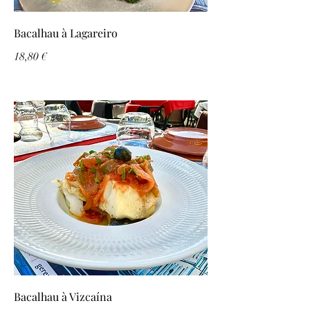
Bacalhau à Lagareiro
18,80 €
Bacalhau à Vizcaína