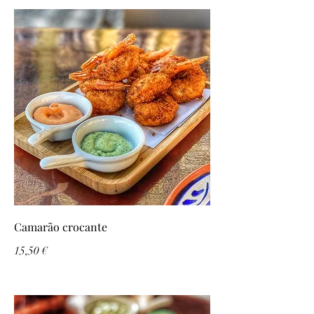
Camarão crocante
15,50 €