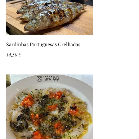
Sardinhas Portuguesas Grelhadas
14,50 €