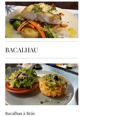
BACALHAU
Bacalhau à Brás