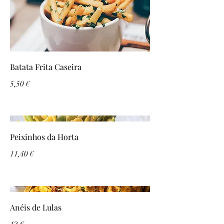
Batata Frita Caseira
5,50 €
Peixinhos da Horta
11,40 €
Anéis de Lulas