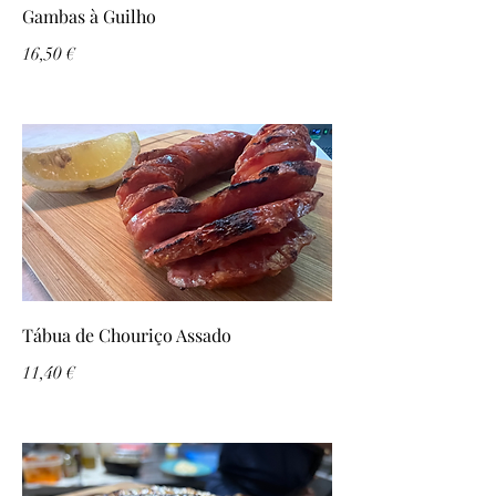
Gambas à Guilho
16,50 €
Tábua de Chouriço Assado
11,40 €