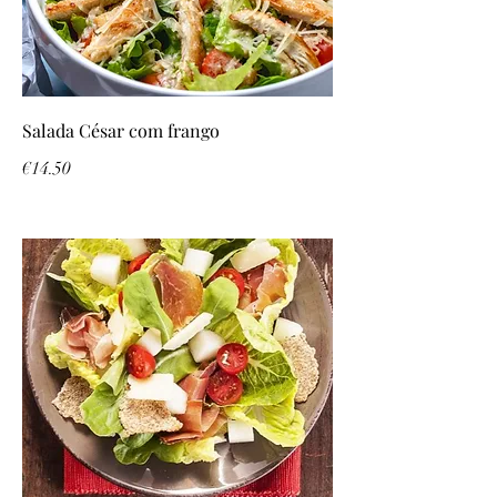
Salada César com frango
€14.50