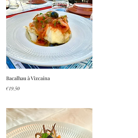
Bacalhau à Vizcaína
€19.50