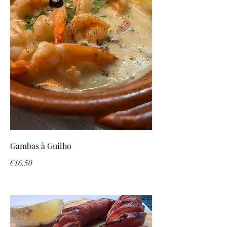
Gambas à Guilho
€16.50