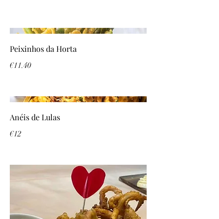
Peixinhos da Horta
€11.40
Anéis de Lulas
€12