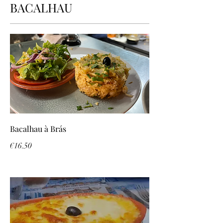
BACALHAU
Bacalhau à Brás
€16.50