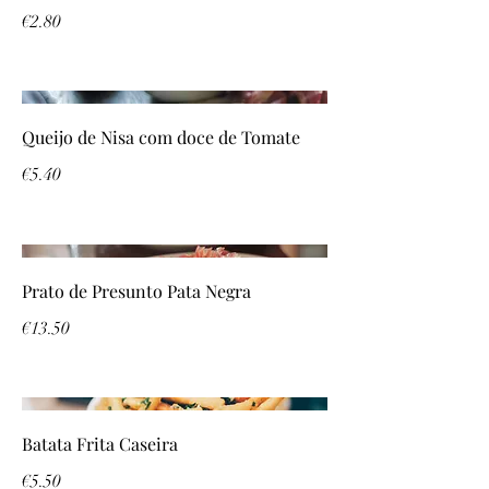
€2.80
Queijo de Nisa com doce de Tomate
€5.40
Prato de Presunto Pata Negra
€13.50
Batata Frita Caseira
€5.50