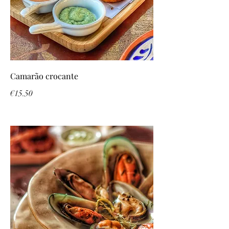
Camarão crocante
€15.50