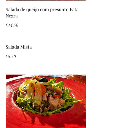
Salada de queijo com presunto Pata
Negra
€14.50
Salada Mista
€8.50