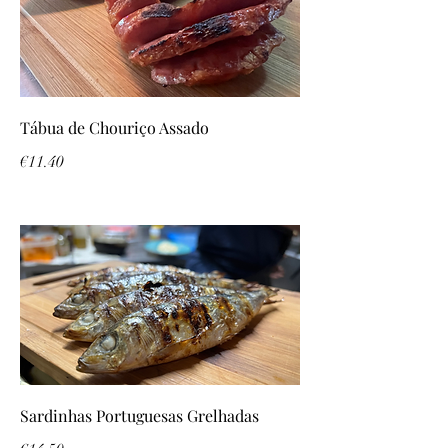
Tábua de Chouriço Assado
€11.40
Sardinhas Portuguesas Grelhadas