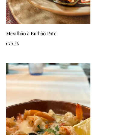
Mexilhão à Bulhão Pato
€15.50