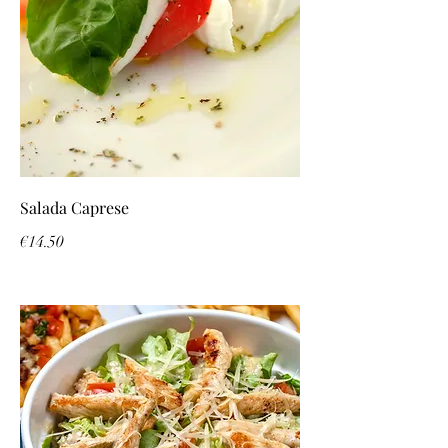
Salada Caprese
€14.50