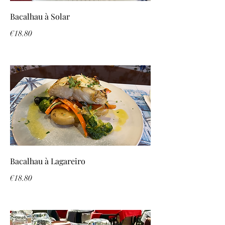
Bacalhau à Solar
€18.80
Bacalhau à Lagareiro
€18.80