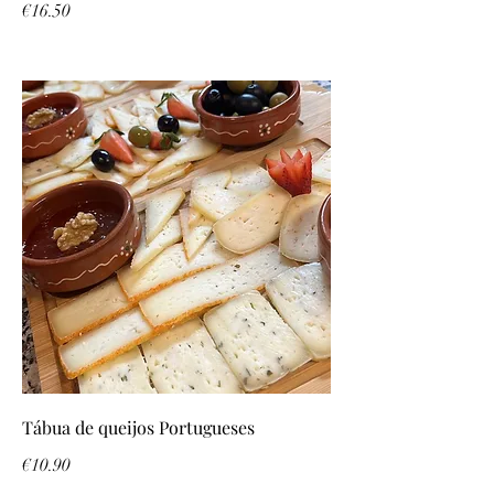
€16.50
Tábua de queijos Portugueses
€10.90