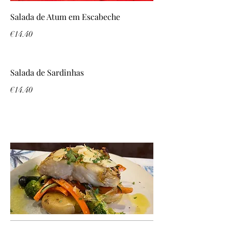
Salada de Atum em Escabeche
€14.40
Salada de Sardinhas
€14.40