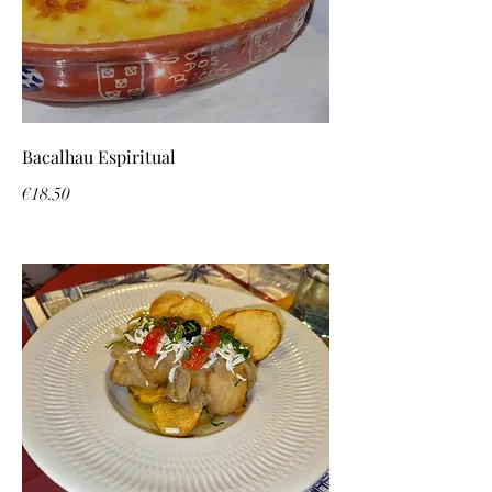
Bacalhau Espiritual
€18.50